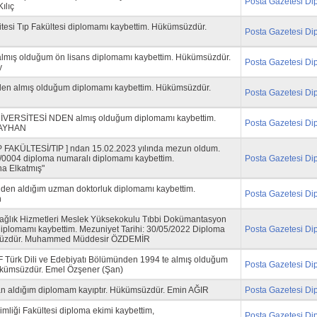
Posta Gazetesi Dip
ılıç
tesi Tıp Fakültesi diplomamı kaybettim. Hükümsüzdür.
Posta Gazetesi Dip
 almış olduğum ön lisans diplomamı kaybettim. Hükümsüzdür.
Posta Gazetesi Dip
y
den almış olduğum diplomamı kaybettim. Hükümsüzdür.
Posta Gazetesi Dip
ERSİTESİ NDEN almış olduğum diplomamı kaybettim.
Posta Gazetesi Dip
 AYHAN
 FAKÜLTESİ/TIP ] ndan 15.02.2023 yılında mezun oldum.
0004 diploma numaralı diplomamı kaybettim.
Posta Gazetesi Dip
a Elkatmış"
inden aldığım uzman doktorluk diplomamı kaybettim.
Posta Gazetesi Dip
n
Sağlık Hizmetleri Meslek Yüksekokulu Tıbbi Dokümantasyon
diplomamı kaybettim. Mezuniyet Tarihi: 30/05/2022 Diploma
Posta Gazetesi Dip
süzdür. Muhammed Müddesir ÖZDEMİR
EF Türk Dili ve Edebiyatı Bölümünden 1994 te almış olduğum
Posta Gazetesi Dip
ükümsüzdür. Emel Özşener (Şan)
 aldığım diplomam kayıptır. Hükümsüzdür. Emin AĞIR
Posta Gazetesi Dip
imliği Fakültesi diploma ekimi kaybettim,
Posta Gazetesi Dip