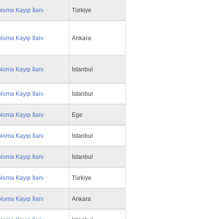
loma Kayıp İlanı
Türkiye
loma Kayıp İlanı
Ankara
loma Kayıp İlanı
İstanbul
loma Kayıp İlanı
İstanbul
loma Kayıp İlanı
Ege
loma Kayıp İlanı
İstanbul
loma Kayıp İlanı
İstanbul
loma Kayıp İlanı
Türkiye
loma Kayıp İlanı
Ankara