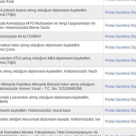
an Kıral
BA yüksek lisansı almış olduğum diplomamı kaybettim.
Posta Gazetesi Dip
al (Tığlı)
stafa Kemalpaşa MYO Muhasebe ve Vergi Uygulamaları ön
Posta Gazetesi Dip
tim. Hükümsüzdür.Merve Süslü
ükümsüzdür.Ali ALTUNBAY
Posta Gazetesi Dip
sitesi’nden almış olduğum diplomamı kaybettim.
Posta Gazetesi Dip
iz Çorlu
itesinden (ITU) almış olduğum MBA diplomamı kaybettim.
Posta Gazetesi Dip
al (Tığlı)
en almış olduğum diplomamı kaybettim. Hükümsüzdür. Nazlı
Posta Gazetesi Dip
esi Mimarlık Fakültesi Mimarlık Bölümü’nden almış olduğum
Posta Gazetesi Dip
ükümsüzdür. Kerem Yücel – T.C. No: 31528988396
eslek Lisesinden almış olduğum diplomamı kaybettim.
Posta Gazetesi Dip
ALMAN
omamı kaybettim. Hükümsüzdür. murat kara
Posta Gazetesi Dip
esinden aldığım mezuniyet diplomam kayıptır. Hükümsüzdür. isa
Posta Gazetesi Dip
ğlık Hizmetleri Meslek Yüksekokulu Tıbbi Dokümantasyon Ve