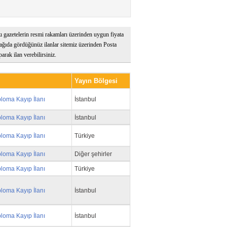
zı gazetelerin resmi rakamları üzerinden uygun fiyata
ağıda gördüğünüz ilanlar sitemiz üzerinden Posta
arak ilan verebilirsiniz.
Yayın Bölgesi
loma Kayıp İlanı
İstanbul
loma Kayıp İlanı
İstanbul
loma Kayıp İlanı
Türkiye
loma Kayıp İlanı
Diğer şehirler
loma Kayıp İlanı
Türkiye
loma Kayıp İlanı
İstanbul
loma Kayıp İlanı
İstanbul