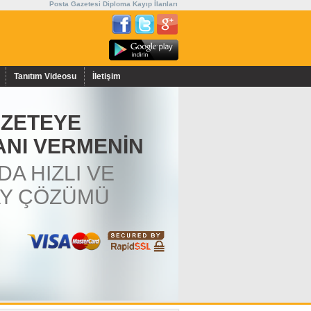
Posta Gazetesi Diploma Kayıp İlanları
Tanıtım Videosu
İletişim
ZETEYE
LANI VERMENİN
DA HIZLI VE
Y ÇÖZÜMÜ