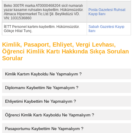
Beko 300TR marka AT0000468204 sicil numaralı
yazar kasamın ruhsatını kaybettim. Hükümsüzdür.
Posta Gazetesi Ruhsat
Atmaca Hipermarket Tic.Ltd.Şti. Beylikdüzü VD.
Kayıp İlanı
VN: 1031536860
İETT Personel kartımı kaybettim. Hükümsüzdür.
Sabah Gazetesi Kayıp
Gökçe Hilal Tunç.
İlanı
Kimlik, Pasaport, Ehliyet, Vergi Levhası,
Öğrenci Kimlik Kartı Hakkında Sıkça Sorulan
Sorular
Kimlik Kartım Kayboldu Ne Yapmalıyım ?
Diplomamı Kaybettim Ne Yapmalıyım ?
Ehliyetimi Kaybettim Ne Yapmalıyım ?
Öğrenci Kimlik Kartı Kayboldu Ne Yapmalıyım ?
Pasaportumu Kaybettim Ne Yapmalıyım ?