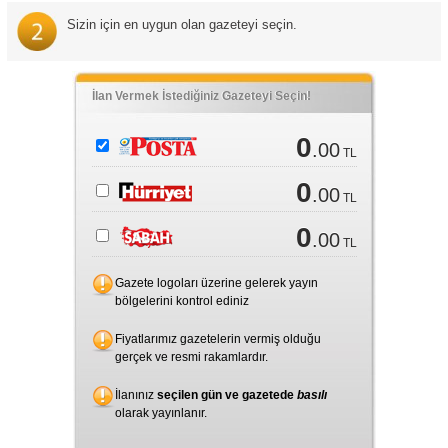
Sizin için en uygun olan gazeteyi seçin.
İlan Vermek İstediğiniz Gazeteyi Seçin!
0
.00
TL
0
.00
TL
0
.00
TL
Gazete logoları üzerine gelerek yayın
bölgelerini kontrol ediniz
Fiyatlarımız gazetelerin vermiş olduğu
gerçek ve resmi rakamlardır.
İlanınız
seçilen gün ve gazetede
basılı
olarak yayınlanır.