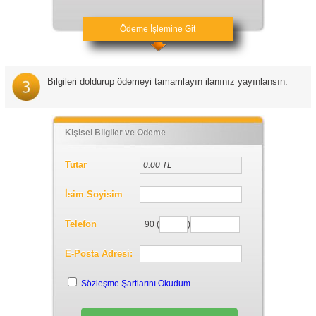
Ödeme İşlemine Git
Bilgileri doldurup ödemeyi tamamlayın ilanınız yayınlansın.
Kişisel Bilgiler ve Ödeme
Tutar
İsim Soyisim
Telefon
+90 (
)
E-Posta Adresi:
Sözleşme Şartlarını Okudum