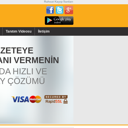
Ruhsat Kayıp İlanları
Tanıtım Videosu
İletişim
ZETEYE
LANI VERMENİN
DA HIZLI VE
Y ÇÖZÜMÜ