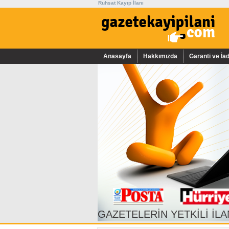
Ruhsat Kayıp İlanı
Anasayfa
Hakkımızda
Garanti ve İa
GAZETELERİN YETKİLİ İLA