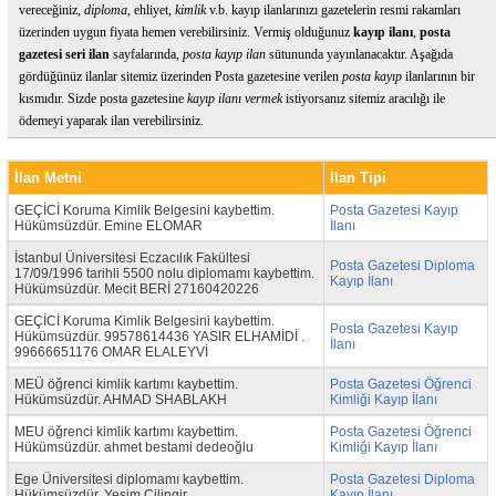
vereceğiniz,
diploma
, ehliyet,
kimlik
v.b. kayıp ilanlarınızı gazetelerin resmi rakamları
üzerinden uygun fiyata hemen verebilirsiniz. Vermiş olduğunuz
kayıp ilanı
,
posta
gazetesi seri ilan
sayfalarında,
posta kayıp ilan
sütununda yayınlanacaktır. Aşağıda
gördüğünüz ilanlar sitemiz üzerinden Posta gazetesine verilen
posta kayıp
ilanlarının bir
kısmıdır. Sizde posta gazetesine
kayıp ilanı vermek
istiyorsanız sitemiz aracılığı ile
ödemeyi yaparak ilan verebilirsiniz.
İlan Metni
İlan Tipi
GEÇİCİ Koruma Kimlik Belgesini kaybettim.
Posta Gazetesi Kayıp
Hükümsüzdür. Emine ELOMAR
İlanı
İstanbul Üniversitesi Eczacılık Fakültesi
Posta Gazetesi Diploma
17/09/1996 tarihli 5500 nolu diplomamı kaybettim.
Kayıp İlanı
Hükümsüzdür. Mecit BERİ 27160420226
GEÇİCİ Koruma Kimlik Belgesini kaybettim.
Posta Gazetesi Kayıp
Hükümsüzdür. 99578614436 YASIR ELHAMİDİ .
İlanı
99666651176 OMAR ELALEYVİ
MEÜ öğrenci kimlik kartımı kaybettim.
Posta Gazetesi Öğrenci
Hükümsüzdür. AHMAD SHABLAKH
Kimliği Kayıp İlanı
MEU öğrenci kimlik kartımı kaybettim.
Posta Gazetesi Öğrenci
Hükümsüzdür. ahmet bestami dedeoğlu
Kimliği Kayıp İlanı
Ege Üniversitesi diplomamı kaybettim.
Posta Gazetesi Diploma
Hükümsüzdür. Yeşim Çilingir
Kayıp İlanı