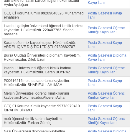
adlı tekne ruhsatım kaybolmuştur hükümsüzdür
Kayıp İlanı
Aydın Aydoğan
GEÇİCİ Koruma Kimlik 99209048326 Muhammed
Posta Gazetesi Kayıp
elnahsen
İlanı
Istanbul gelişim üniversitesi öğrenci kimlik kartımı
Posta Gazetesi Öğrenci
kaybettim. Hükümsüzdr. 220407783. Shahd
Kimliği Kayıp İlanı
hassane
Karar defterimiz kaybolmuştur. Hükümsüzdür.
Posta Gazetesi Kayıp
ARDEL İÇ VE DIŞ TİC.LTD.ŞTİ. 0730882707
İlanı
Bursa Uludağ Üniversitesi diplomamı kaybettim.
Posta Gazetesi Diploma
Hükümsüzdür. Dilek Uzun
Kayıp İlanı
İstanbul Üniversitesi öğrenci kimlik kartımı
Posta Gazetesi Öğrenci
kaybettim. Hükümsüzdür. Ceren BOYRAZ
Kimliği Kayıp İlanı
P00616216 nolu pasaportumu kaybettim.
Posta Gazetesi Kayıp
Hükümsüzdür. SHARIFULLAH IMAMI
İlanı
Mersin Üniversitesi öğrenci kimlik kartımı
Posta Gazetesi Öğrenci
kaybettim.Hükümsüzdür.Alperen Ayhan
Kimliği Kayıp İlanı
GEÇİCİ Koruma Kimlik kaybettim.99778979410
Posta Gazetesi Kayıp
İBRAHİM BİRİMO
İlanı
meü öğrenci kimlik kartımı kaybettim.
Posta Gazetesi Öğrenci
Hükümsüzdür. Furkan Gümüş
Kimliği Kayıp İlanı
Gazi Üniversitesi diplomamı kaybettim.
Posta Gazetesi Diploma