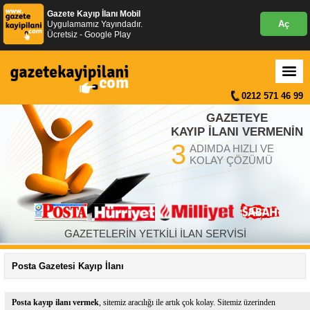
Gazete Kayıp İlanı Mobil
Aç
Uygulamamız Yayındadır.
Ücretsiz - Google Play
0212 571 46 99
GAZETEYE
KAYIP İLANI VERMENİN
3
ADIMDA HIZLI VE
KOLAY ÇÖZÜMÜ
GAZETELERİN YETKİLİ İLAN SERVİSİ
Posta Gazetesi Kayıp İlanı
Posta kayıp ilanı vermek
, sitemiz aracılığı ile artık çok kolay. Sitemiz üzerinden